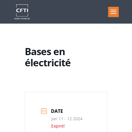
Bases en
électricité
DATE
Jan 11 - 12 2024
Expiré!