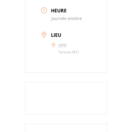
HEURE
Journée entière
LIEU
CFTI
Terssac (81)