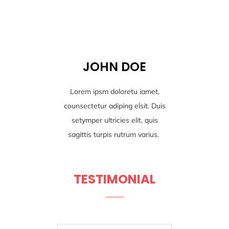
JOHN DOE
Lorem ipsm doloretu iamet,
counsectetur adiping elsit. Duis
setymper ultricies elit, quis
sagittis turpis rutrum varius.
TESTIMONIAL