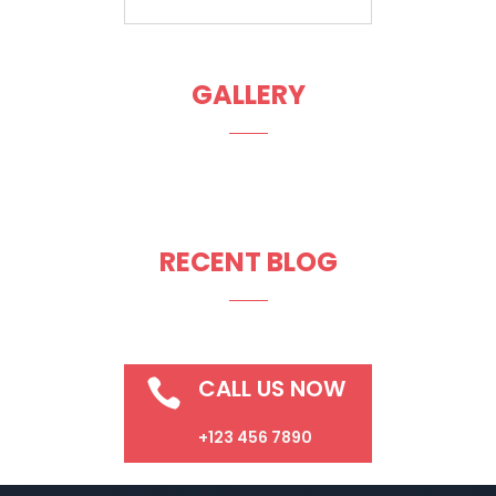
GALLERY
RECENT BLOG
CALL US NOW

+123 456 7890